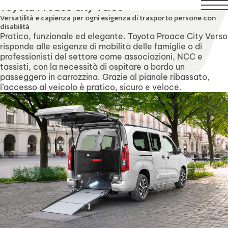
 agosto compresi. Il servizio di assistenza tecnica rimarrà r
Toyota Proace City Verso
Versatilità e capienza per ogni esigenza di trasporto persone con
disabilità
Pratico, funzionale ed elegante. Toyota Proace City Verso
risponde alle esigenze di mobilità delle famiglie o di
professionisti del settore come associazioni, NCC e
tassisti, con la necessità di ospitare a bordo un
passeggero in carrozzina. Grazie al pianale ribassato,
l’accesso al veicolo è pratico, sicuro e veloce.