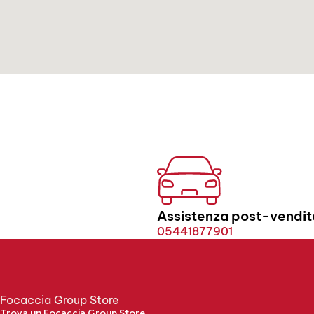
Assistenza post-vendit
05441877901
Focaccia Group Store
Trova un Focaccia Group Store