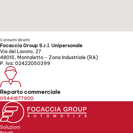
Contatti diretti
Focaccia Group S.r.l. Unipersonale
Via del Lavoro, 27
48015, Montaletto - Zona Industriale (RA)
P. Iva: 02422050399
Reparto commerciale
05441877900
Soluzioni
Privati