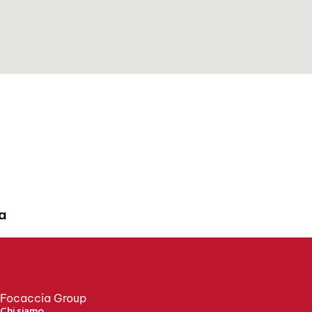
a
Focaccia Group
Chi siamo