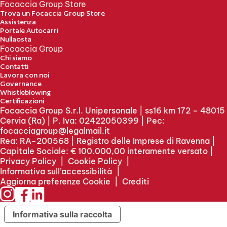
Focaccia Group Store
Trova un Focaccia Group Store
Assistenza
Portale Autocarri
Nullaosta
Focaccia Group
Chi siamo
Contatti
Lavora con noi
Governance
Whistleblowing
Certificazioni
Focaccia Group S.r.l. Unipersonale | ss16 km 172 – 48015
Cervia (Ra) | P. Iva: 02422050399 | Pec:
focacciagroup@legalmail.it
Rea: RA-200568 | Registro delle Imprese di Ravenna |
Capitale Sociale: € 100.000,00 interamente versato |
Privacy Policy
|
Cookie Policy
|
Informativa sull’accessibilità
|
Aggiorna preferenze Cookie
|
Crediti
Informativa sulla raccolta