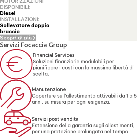
MOTORIZZAZIONI
DISPONIBILI:
Diesel
INSTALLAZIONI:
Sollevatore doppio
braccio
Scopri di più
Servizi Focaccia Group
Financial Services
Soluzioni finanziarie modulabili per
pianificare i costi con la massima libertà di
scelta.
Manutenzione
Coperture sull’allestimento attivabili da 1 a 5
anni, su misura per ogni esigenza.
Servizi post vendita
Estensione della garanzia sugli allestimenti,
per una protezione prolungata nel tempo.