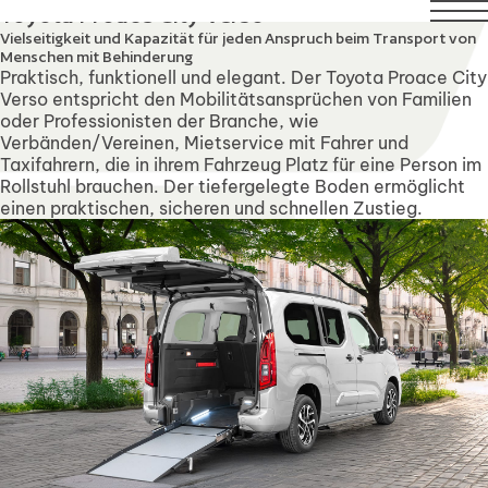
o 21 August. Technical Support will remain available over t
Toyota Proace City Verso
Vielseitigkeit und Kapazität für jeden Anspruch beim Transport von
Menschen mit Behinderung
Praktisch, funktionell und elegant. Der Toyota Proace City
Verso entspricht den Mobilitätsansprüchen von Familien
oder Professionisten der Branche, wie
Verbänden/Vereinen, Mietservice mit Fahrer und
Taxifahrern, die in ihrem Fahrzeug Platz für eine Person im
Rollstuhl brauchen. Der tiefergelegte Boden ermöglicht
einen praktischen, sicheren und schnellen Zustieg.