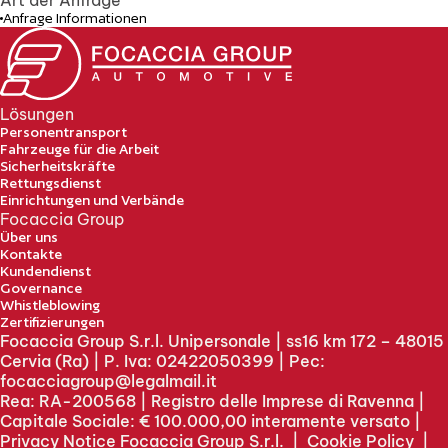
Anfrage Informationen
Lösungen
Personentransport
Fahrzeuge für die Arbeit
Sicherheitskräfte
Rettungsdienst
Einrichtungen und Verbände
Focaccia Group
Über uns
Kontakte
Kundendienst
Governance
Whistleblowing
Zertifizierungen
Focaccia Group S.r.l. Unipersonale | ss16 km 172 – 48015
Cervia (Ra) | P. Iva: 02422050399 | Pec:
focacciagroup@legalmail.it
Rea: RA-200568 | Registro delle Imprese di Ravenna |
Capitale Sociale: € 100.000,00 interamente versato |
Privacy Notice Focaccia Group S.r.l.
|
Cookie Policy
|