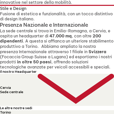
innovative nel settore della mobilità.
Stile e Design
Fusione di estetica e funzionalità, con un tocco distintivo
di design italiano.
Presenza Nazionale e Internazionale
La sede centrale si trova in Emilia-Romagna, a Cervia, e
ospita un headquarter di
47.000 mq
, con oltre
200
dipendenti
. A questa si affianca un ulteriore stabilimento
produttivo a Torino. Abbiamo ampliato la nostra
presenza Internazionale attraverso 1 filiale in
Svizzera
(Focaccia Group Suisse a Lugano) ed esportiamo i nostri
prodotti
in oltre 50 paesi
, offrendo soluzioni
tecnologiche avanzate per veicoli accessibili e speciali.
Il nostro Headquarter
Cervia
Sede centrale
Le altre nostre sedi
Torino