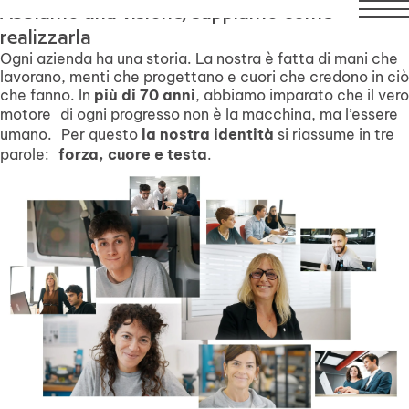
 21 agosto compresi. Il servizio di assistenza tecnica rimarr
Abbiamo una visione, sappiamo come
realizzarla
Ogni azienda ha una storia. La nostra è fatta di mani che
lavorano, menti che progettano e cuori che credono in ciò
che fanno. In
più di 70 anni
, abbiamo imparato che il vero
motore di ogni progresso non è la macchina, ma l’essere
umano. Per questo
la nostra identità
si riassume in tre
parole:
forza, cuore e testa
.