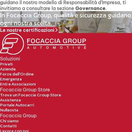
guidano il nostro modello di Responsabilità d’Impresa, ti
invitiamo a consultare la sezione
Governance
.
In Focaccia Group, qualità e sicurezza guidano
ogni nostra scelta.
Le nostre certificazioni
Soluzioni
Privati
Aziende
Forze dell’Ordine
Emergenza
Enti e Associazioni
Focaccia Group Store
Trova un Focaccia Group Store
Assistenza
Portale Autocarri
Nullaosta
Focaccia Group
Chi siamo
Contatti
Lavora con noi