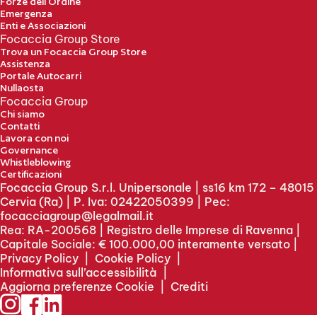
Forze dell’Ordine
Emergenza
Enti e Associazioni
Focaccia Group Store
Trova un Focaccia Group Store
Assistenza
Portale Autocarri
Nullaosta
Focaccia Group
Chi siamo
Contatti
Lavora con noi
Governance
Whistleblowing
Certificazioni
Focaccia Group S.r.l. Unipersonale | ss16 km 172 – 48015
Cervia (Ra) | P. Iva: 02422050399 | Pec:
focacciagroup@legalmail.it
Rea: RA-200568 | Registro delle Imprese di Ravenna |
Capitale Sociale: € 100.000,00 interamente versato |
Privacy Policy
|
Cookie Policy
|
Informativa sull’accessibilità
|
Aggiorna preferenze Cookie
|
Crediti