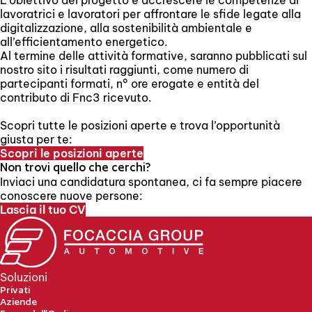
L’obiettivo del progetto è accrescere le competenze di
lavoratrici e lavoratori per affrontare le sfide legate alla
digitalizzazione, alla sostenibilità ambientale e
all’efficientamento energetico.
Al termine delle attività formative, saranno pubblicati sul
nostro sito i risultati raggiunti, come numero di
partecipanti formati, n° ore erogate e entità del
contributo di Fnc3 ricevuto.
Scopri tutte le posizioni aperte e trova l’opportunità
giusta per te:
Scopri le posizioni aperte
Non trovi quello che cerchi?
Inviaci una candidatura spontanea, ci fa sempre piacere
conoscere nuove persone:
Lascia il tuo CV
Soluzioni
Privati
Aziende