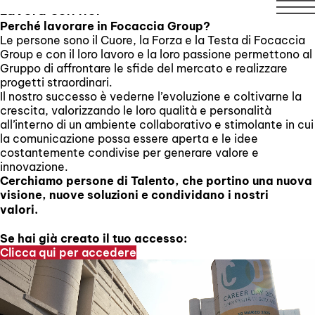
l 21 agosto compresi. Il servizio di assistenza tecnica rimar
Lavora con noi
Perché lavorare in Focaccia Group?
Le persone sono il Cuore, la Forza e la Testa di Focaccia
Group e con il loro lavoro e la loro passione permettono al
Gruppo di affrontare le sfide del mercato e realizzare
progetti straordinari.
Il nostro successo è vederne l’evoluzione e coltivarne la
crescita, valorizzando le loro qualità e personalità
all’interno di un ambiente collaborativo e stimolante in cui
la comunicazione possa essere aperta e le idee
costantemente condivise per generare valore e
innovazione.
Cerchiamo persone di Talento, che portino una nuova
visione, nuove soluzioni e condividano i nostri
valori.
Se hai già creato il tuo accesso:
Clicca qui per accedere