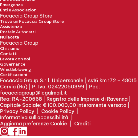
Emergenza
Enti e Associazioni
Focaccia Group Store
Trova un Focaccia Group Store
Assistenza
Portale Autocarri
Nullaosta
Focaccia Group
Chi siamo
Contatti
Lavora con noi
Governance
Whistleblowing
Certificazioni
Focaccia Group S.r.l. Unipersonale | ss16 km 172 – 48015
Cervia (Ra) | P. Iva: 02422050399 | Pec:
focacciagroup@legalmail.it
Rea: RA-200568 | Registro delle Imprese di Ravenna |
Capitale Sociale: € 100.000,00 interamente versato |
Privacy Policy
|
Cookie Policy
|
Informativa sull’accessibilità
|
Aggiorna preferenze Cookie
|
Crediti