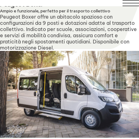
1 agosto compresi. Il servizio di assistenza tecnica rimarrà 
Peugeot Boxer
Ampio e funzionale, perfetto per il trasporto collettivo
Peugeot Boxer offre un abitacolo spazioso con
configurazioni da 9 posti e dotazioni adatte al trasporto
collettivo. Indicato per scuole, associazioni, cooperative
e servizi di mobilità condivisa, assicura comfort e
praticità negli spostamenti quotidiani. Disponibile con
motorizzazione Diesel.