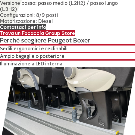
Versione passo: passo medio (L2H2) / passo lungo
(L3H2)
Configurazioni: 8/9 posti
Motorizzazione: Diesel
Contattaci per info
Trova un Focaccia Group Store
Perché scegliere Peugeot Boxer
Sedili ergonomici e reclinabili
Ampio bagagliaio posteriore
Illuminazione a LED interna