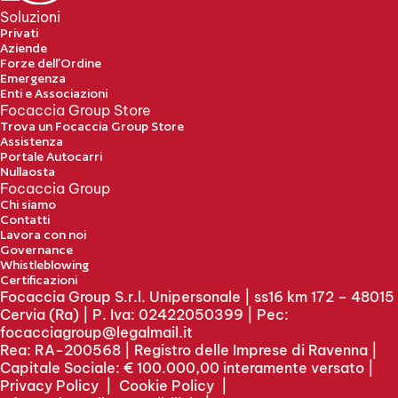
Soluzioni
Privati
Aziende
Forze dell’Ordine
Emergenza
Enti e Associazioni
Focaccia Group Store
Trova un Focaccia Group Store
Assistenza
Portale Autocarri
Nullaosta
Focaccia Group
Chi siamo
Contatti
Lavora con noi
Governance
Whistleblowing
Certificazioni
Focaccia Group S.r.l. Unipersonale | ss16 km 172 – 48015
Cervia (Ra) | P. Iva: 02422050399 | Pec:
focacciagroup@legalmail.it
Rea: RA-200568 | Registro delle Imprese di Ravenna |
Capitale Sociale: € 100.000,00 interamente versato |
Privacy Policy
|
Cookie Policy
|