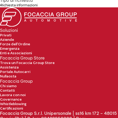
Tipo di richiesta
Richiesta informazioni
Soluzioni
Privati
Aziende
Forze dell’Ordine
Emergenza
Enti e Associazioni
Focaccia Group Store
Trova un Focaccia Group Store
Assistenza
Portale Autocarri
Nullaosta
Focaccia Group
Chi siamo
Contatti
Lavora con noi
Governance
Whistleblowing
Certificazioni
Focaccia Group S.r.l. Unipersonale | ss16 km 172 – 48015