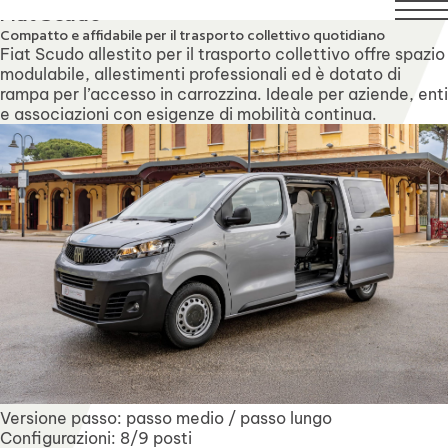
1 agosto compresi. Il servizio di assistenza tecnica rimarrà 
Fiat Scudo
Compatto e affidabile per il trasporto collettivo quotidiano
Fiat Scudo allestito per il trasporto collettivo offre spazio
modulabile, allestimenti professionali ed è dotato di
rampa per l’accesso in carrozzina. Ideale per aziende, enti
e associazioni con esigenze di mobilità continua.
Versione passo: passo medio / passo lungo
Configurazioni: 8/9 posti