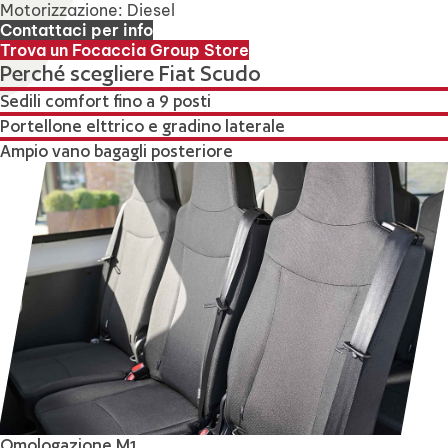
Motorizzazione: Diesel
Contattaci per info
Trova un Focaccia Group Store
Perché scegliere Fiat Scudo
Sedili comfort fino a 9 posti
Portellone elttrico e gradino laterale
Ampio vano bagagli posteriore
Omologazione M1