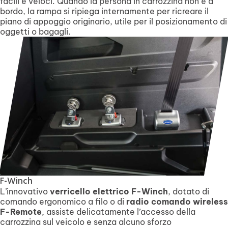
facili e veloci. Quando la persona in carrozzina non è a
bordo, la rampa si ripiega internamente per ricreare il
piano di appoggio originario, utile per il posizionamento di
oggetti o bagagli.
F-Winch
L’innovativo
verricello elettrico F-Winch
, dotato di
comando ergonomico a filo o di
radio comando wireless
F-Remote
, assiste delicatamente l’accesso della
carrozzina sul veicolo e senza alcuno sforzo