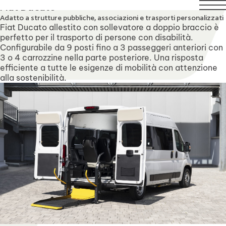
l 21 agosto compresi. Il servizio di assistenza tecnica rimar
Fiat Ducato
Adatto a strutture pubbliche, associazioni e trasporti personalizzati
Fiat Ducato allestito con sollevatore a doppio braccio è
perfetto per il trasporto di persone con disabilità.
Configurabile da 9 posti fino a 3 passeggeri anteriori con
3 o 4 carrozzine nella parte posteriore. Una risposta
efficiente a tutte le esigenze di mobilità con attenzione
alla sostenibilità.