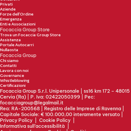
Privati
Aziende
Forze dell’Ordine
Emergenza
Enti e Associazioni
Focaccia Group Store
Trova un Focaccia Group Store
Assistenza
Portale Autocarri
Nullaosta
Focaccia Group
Chi siamo
Contatti
Lavora con noi
Governance
Whistleblowing
Certificazioni
Focaccia Group S.r.l. Unipersonale | ss16 km 172 – 48015
Cervia (Ra) | P. Iva: 02422050399 | Pec:
focacciagroup@legalmail.it
Rea: RA-200568 | Registro delle Imprese di Ravenna |
Capitale Sociale: € 100.000,00 interamente versato |
Privacy Policy
|
Cookie Policy
|
Informativa sull’accessibilità
|