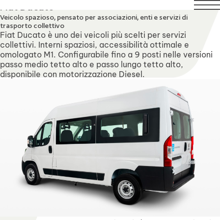
 agosto compresi. Il servizio di assistenza tecnica rimarrà r
Fiat Ducato
Veicolo spazioso, pensato per associazioni, enti e servizi di
trasporto collettivo
Fiat Ducato è uno dei veicoli più scelti per servizi
collettivi. Interni spaziosi, accessibilità ottimale e
omologato M1. Configurabile fino a 9 posti nelle versioni
passo medio tetto alto e passo lungo tetto alto,
disponibile con motorizzazione Diesel.