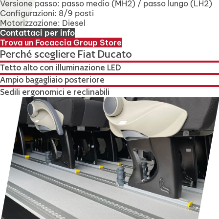
Versione passo: passo medio (MH2) / passo lungo (LH2)
Configurazioni: 8/9 posti
Motorizzazione: Diesel
Contattaci per info
Trova un Focaccia Group Store
Perché scegliere Fiat Ducato
Tetto alto con illuminazione LED
Ampio bagagliaio posteriore
Sedili ergonomici e reclinabili