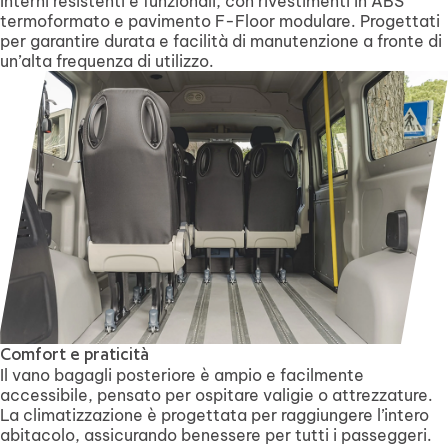
Interni resistenti e funzionali, con rivestimenti in ABS
termoformato e pavimento F-Floor modulare. Progettati
per garantire durata e facilità di manutenzione a fronte di
un’alta frequenza di utilizzo.
Comfort e praticità
Il vano bagagli posteriore è ampio e facilmente
accessibile, pensato per ospitare valigie o attrezzature.
La climatizzazione è progettata per raggiungere l’intero
abitacolo, assicurando benessere per tutti i passeggeri.