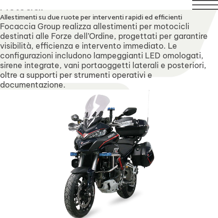
to compresi. Il servizio di assistenza tecnica rimarrà regola
Motocicli
Allestimenti su due ruote per interventi rapidi ed efficienti
Focaccia Group realizza allestimenti per motocicli
destinati alle Forze dell’Ordine, progettati per garantire
visibilità, efficienza e intervento immediato. Le
configurazioni includono lampeggianti LED omologati,
sirene integrate, vani portaoggetti laterali e posteriori,
oltre a supporti per strumenti operativi e
documentazione.