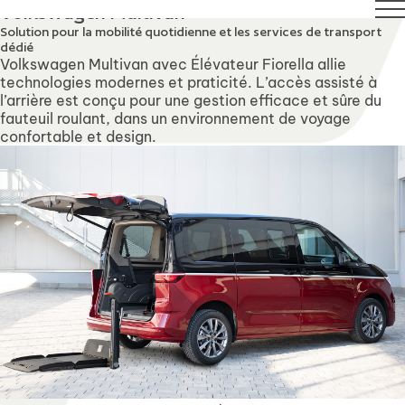
August. Technical Support will remain available over this p
Volkswagen Multivan
Solution pour la mobilité quotidienne et les services de transport
dédié
Volkswagen Multivan avec Élévateur Fiorella allie
technologies modernes et praticité. L’accès assisté à
l’arrière est conçu pour une gestion efficace et sûre du
fauteuil roulant, dans un environnement de voyage
confortable et design.