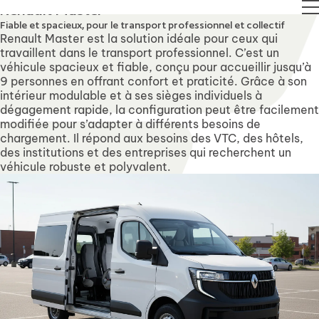
 21 August. Technical Support will remain available over th
Renault Master
Fiable et spacieux, pour le transport professionnel et collectif
Renault Master est la solution idéale pour ceux qui
travaillent dans le transport professionnel. C’est un
véhicule spacieux et fiable, conçu pour accueillir jusqu’à
9 personnes en offrant confort et praticité. Grâce à son
intérieur modulable et à ses sièges individuels à
dégagement rapide, la configuration peut être facilement
modifiée pour s’adapter à différents besoins de
chargement. Il répond aux besoins des VTC, des hôtels,
des institutions et des entreprises qui recherchent un
véhicule robuste et polyvalent.