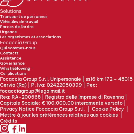
Solutions
Transport de personnes
Véhicules de travail
Forces de l’ordre
Urgence
Les organismes et associations
Focaccia Group
Qui sommes-nous
Contacts
Assistance
Governance
Whistleblowing
Certifications
Focaccia Group S.r.l. Unipersonale | ss16 km 172 – 48015
Cervia (Ra) | P. Iva: 02422050399 | Pec:
focacciagroup@legalmail.it
Rea: RA-200568 | Registro delle Imprese di Ravenna |
Capitale Sociale: € 100.000,00 interamente versato |
Privacy Notice Focaccia Group S.r.l.
|
Cookie Policy
|
Mettre à jour les préférences relatives aux cookies
|
Crédits