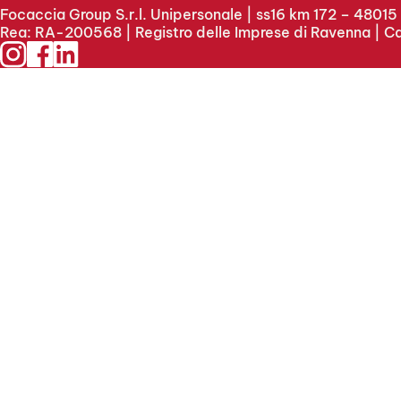
Focaccia Group S.r.l. Unipersonale | ss16 km 172 – 4801
Rea: RA-200568 | Registro delle Imprese di Ravenna | Ca