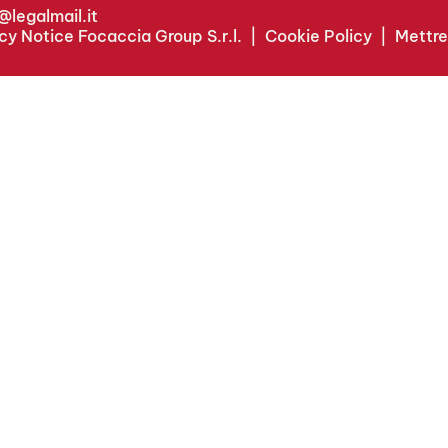
legalmail.it
cy Notice Focaccia Group S.r.l.
|
Cookie Policy
|
Mettre