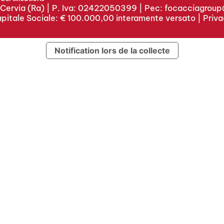
5 Cervia (Ra) | P. Iva: 02422050399 | Pec:
focacciagroup@
pitale Sociale: € 100.000,00 interamente versato |
Priva
Notification lors de la collecte