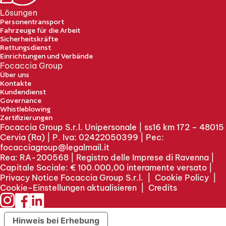
Lösungen
Personentransport
Fahrzeuge für die Arbeit
Sicherheitskräfte
Rettungsdienst
Einrichtungen und Verbände
Focaccia Group
Über uns
Kontakte
Kundendienst
Governance
Whistleblowing
Zertifizierungen
Focaccia Group S.r.l. Unipersonale | ss16 km 172 – 48015
Cervia (Ra) | P. Iva: 02422050399 | Pec:
focacciagroup@legalmail.it
Rea: RA-200568 | Registro delle Imprese di Ravenna |
Capitale Sociale: € 100.000,00 interamente versato |
Privacy Notice Focaccia Group S.r.l.
|
Cookie Policy
|
Cookie-Einstellungen aktualisieren
|
Credits
Hinweis bei Erhebung