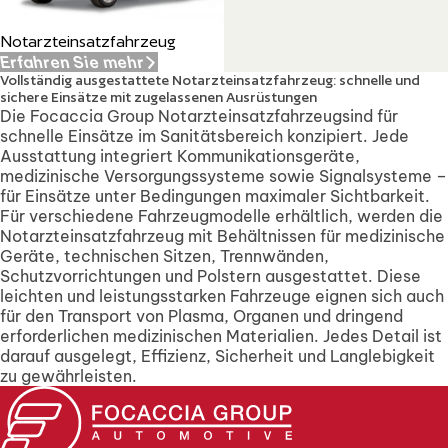
Notarzteinsatzfahrzeug
Erfahren Sie mehr
Vollständig ausgestattete Notarzteinsatzfahrzeug: schnelle und
sichere Einsätze mit zugelassenen Ausrüstungen
Die Focaccia Group Notarzteinsatzfahrzeugsind für
schnelle Einsätze im Sanitätsbereich konzipiert. Jede
Ausstattung integriert Kommunikationsgeräte,
medizinische Versorgungssysteme sowie Signalsysteme –
für Einsätze unter Bedingungen maximaler Sichtbarkeit.
Für verschiedene Fahrzeugmodelle erhältlich, werden die
Notarzteinsatzfahrzeug mit Behältnissen für medizinische
Geräte, technischen Sitzen, Trennwänden,
Schutzvorrichtungen und Polstern ausgestattet. Diese
leichten und leistungsstarken Fahrzeuge eignen sich auch
für den Transport von Plasma, Organen und dringend
erforderlichen medizinischen Materialien. Jedes Detail ist
darauf ausgelegt, Effizienz, Sicherheit und Langlebigkeit
zu gewährleisten.