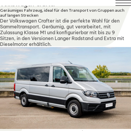
1 August. Technical Support will remain available over this
Volkswagen Crafter
Geräumiges Fahrzeug, ideal für den Transport von Gruppen auch
auf langen Strecken
Der Volkswagen Crafter ist die perfekte Wahl für den
Sammeltransport. Geräumig, gut verarbeitet, mit
Zulassung Klasse M1 und konfigurierbar mit bis zu 9
Sitzen, in den Versionen Langer Radstand und Extra mit
Dieselmotor erhältlich.