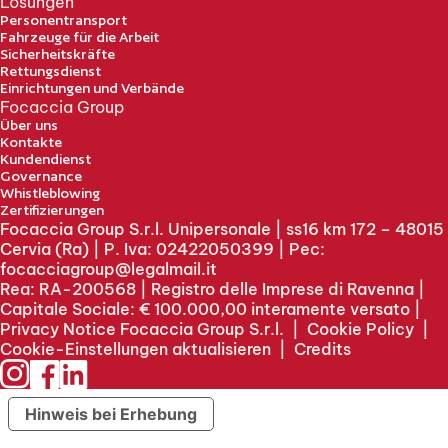
Lösungen
Personentransport
Fahrzeuge für die Arbeit
Sicherheitskräfte
Rettungsdienst
Einrichtungen und Verbände
Focaccia Group
Über uns
Kontakte
Kundendienst
Governance
Whistleblowing
Zertifizierungen
Focaccia Group S.r.l. Unipersonale | ss16 km 172 – 48015
Cervia (Ra) | P. Iva: 02422050399 | Pec:
focacciagroup@legalmail.it
Rea: RA-200568 | Registro delle Imprese di Ravenna |
Capitale Sociale: € 100.000,00 interamente versato |
Privacy Notice Focaccia Group S.r.l.
|
Cookie Policy
|
Cookie-Einstellungen aktualisieren
|
Credits
Hinweis bei Erhebung