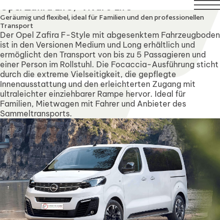
 August. Technical Support will remain available over this 
Opel Zafira Life / Vivaro Life
Geräumig und flexibel, ideal für Familien und den professionellen
Transport
Der Opel Zafira F-Style mit abgesenktem Fahrzeugboden
ist in den Versionen Medium und Long erhältlich und
ermöglicht den Transport von bis zu 5 Passagieren und
einer Person im Rollstuhl. Die Focaccia-Ausführung sticht
durch die extreme Vielseitigkeit, die gepflegte
Innenausstattung und den erleichterten Zugang mit
ultraleichter einziehbarer Rampe hervor. Ideal für
Familien, Mietwagen mit Fahrer und Anbieter des
Sammeltransports.