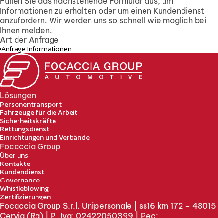
Füllen Sie das nachstehende Formular aus, um
Informationen zu erhalten oder um einen Kundendienst
anzufordern. Wir werden uns so schnell wie möglich bei
Ihnen melden.
Art der Anfrage
Anfrage Informationen
Lösungen
Personentransport
Fahrzeuge für die Arbeit
Sicherheitskräfte
Rettungsdienst
Einrichtungen und Verbände
Focaccia Group
Über uns
Kontakte
Kundendienst
Governance
Whistleblowing
Zertifizierungen
Focaccia Group S.r.l. Unipersonale | ss16 km 172 – 48015
Cervia (Ra) | P. Iva: 02422050399 | Pec: