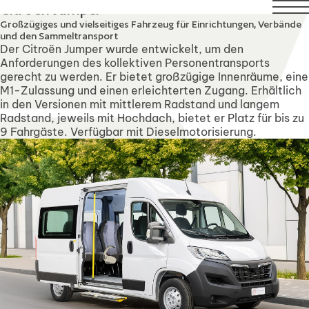
st. Technical Support will remain available over this perio
Citroën Jumper
Großzügiges und vielseitiges Fahrzeug für Einrichtungen, Verbände
und den Sammeltransport
Der Citroën Jumper wurde entwickelt, um den
Anforderungen des kollektiven Personentransports
gerecht zu werden. Er bietet großzügige Innenräume, eine
M1-Zulassung und einen erleichterten Zugang. Erhältlich
in den Versionen mit mittlerem Radstand und langem
Radstand, jeweils mit Hochdach, bietet er Platz für bis zu
9 Fahrgäste. Verfügbar mit Dieselmotorisierung.